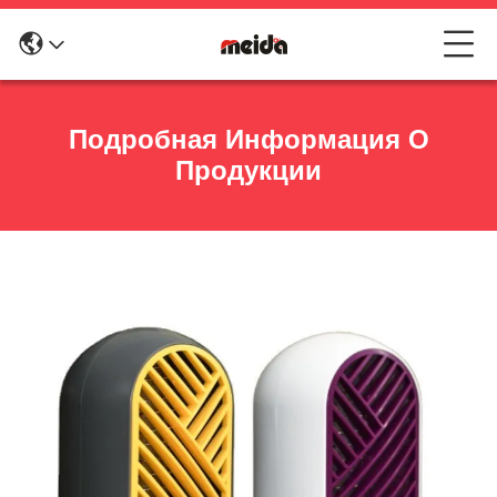
Подробная Информация О
Продукции