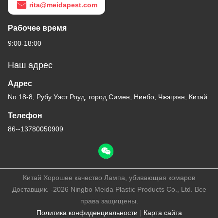
rita@meidapest.com
Рабочее время
9:00-18:00
Наш адрес
Адрес
No 18-8, Рубу Уэст Роуд, город Симен, Нинбо, Чжэцзян, Китай
Телефон
86--13780050909
Китай Хорошее качество Лампа, убивающая комаров
Доставщик. -2026 Ningbo Meida Plastic Products Co., Ltd. Все
права защищены.
Политика конфиденциальности
|
Карта сайта