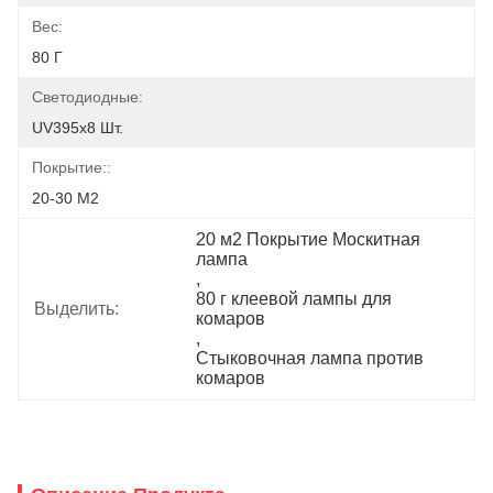
Вес:
80 Г
Светодиодные:
UV395x8 Шт.
Покрытие::
20-30 М2
20 м2 Покрытие Москитная 
лампа
, 
80 г клеевой лампы для 
Выделить:
комаров
, 
Стыковочная лампа против 
комаров