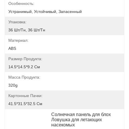
Особенность:
Устранимый, Устойчивый, Запасенный
Упаковка:
36 Шт/тн, 36 Шт/тн
Материал:
ABS
Размер Продукта:
14.5*14.5*9.2 См
Масса Продукта:
320g
Картонные Пачки:
41.5*31.5*32.5 См
Солнечная панель для блох 
Ловушка для летающих 
насекомых