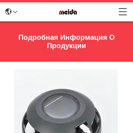
Подробная Информация О
Продукции