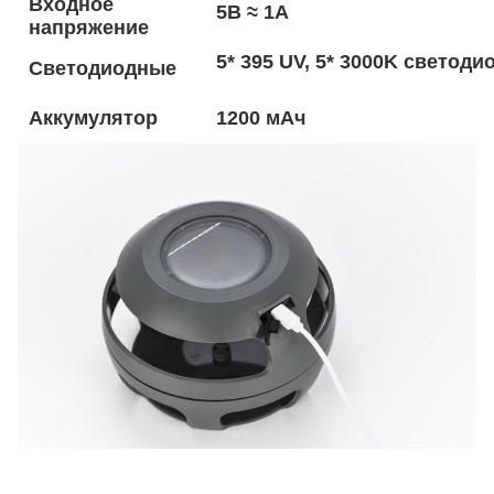
Входное
5В ≈ 1А
напряжение
5* 395 UV, 5* 3000K светоди
Светодиодные
Аккумулятор
1200 мАч