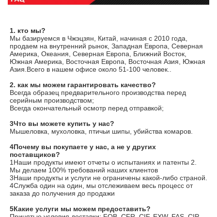
1. кто мы?
Мы базируемся в Чжэцзян, Китай, начиная с 2010 года, 
продаем на внутренний рынок, Западная Европа, Северная 
Америка, Океания, Северная Европа, Ближний Восток, 
Южная Америка, Восточная Европа, Восточная Азия, Южная 
Азия.Всего в нашем офисе около 51-100 человек..
2. как мы можем гарантировать качество?
Всегда образец предварительного производства перед 
серийным производством;
Всегда окончательный осмотр перед отправкой;
3Что вы можете купить у нас?
Мышеловка, мухоловка, птичьи шипы, убийства комаров.
4Почему вы покупаете у нас, а не у других 
поставщиков?
1Наши продукты имеют отчеты о испытаниях и патенты 2. 
Мы делаем 100% требований наших клиентов
3Наши продукты и услуги не ограничены какой-либо страной.
4Служба один на один, мы отслеживаем весь процесс от 
заказа до получения до продажи
5Какие услуги мы можем предоставить?
Принятые условия доставки: FOB, CFR, CIF, EXW, FAS, CIP, 