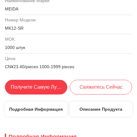
Наименование Марки:
MEIDA
Номер Модели:
MK12-SR
МОК:
1000 штук
Цена:
CN¥23.40/pieces 1000-1999 pieces
Получите Самую Лучшую Цену
Свяжитесь Сейчас
Подробная Информация
Описание Продукта
Подробная Информация