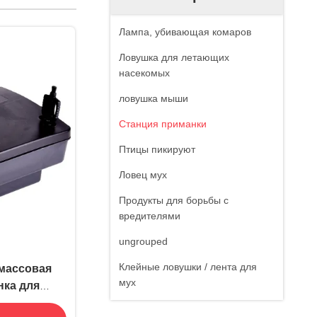
Лампа, убивающая комаров
Ловушка для летающих
насекомых
ловушка мыши
Станция приманки
Птицы пикируют
Ловец мух
Продукты для борьбы с
вредителями
ungrouped
Клейные ловушки / лента для
массовая
мух
нка для
орьбы с