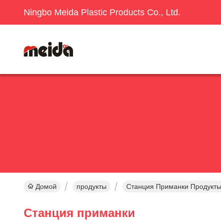
Ningbo Meida Plastic Products Co., Ltd.
Домой
продукты
Станция Приманки Продукт
Станция приманки