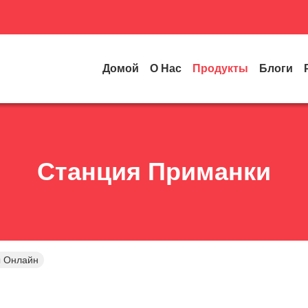
Домой
О Нас
Продукты
Блоги
Станция Приманки
ы Онлайн