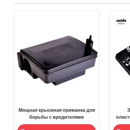
Мощная крысиная приманка для
Э
борьбы с вредителями
пласт
гр