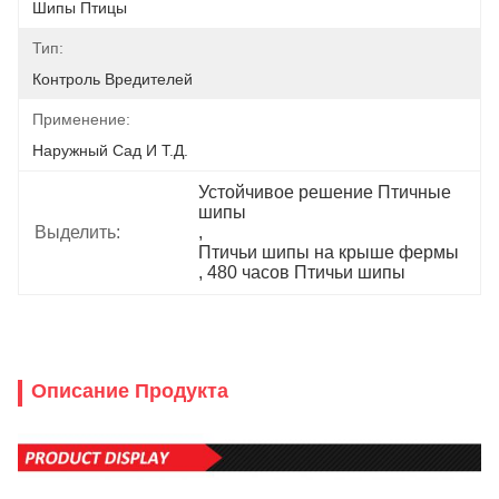
Шипы Птицы
Тип:
Контроль Вредителей
Применение:
Наружный Сад И Т.д.
Устойчивое решение Птичные 
шипы
Выделить:
, 
Птичьи шипы на крыше фермы
, 
480 часов Птичьи шипы
Описание Продукта