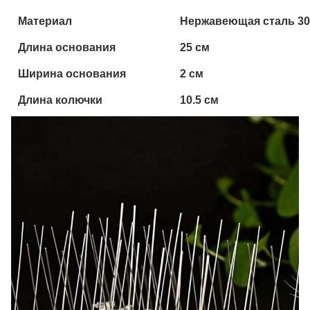
Материал
Нержавеющая сталь 30
Длина основания
25 см
Ширина основания
2 см
Длина колючки
10.5 см