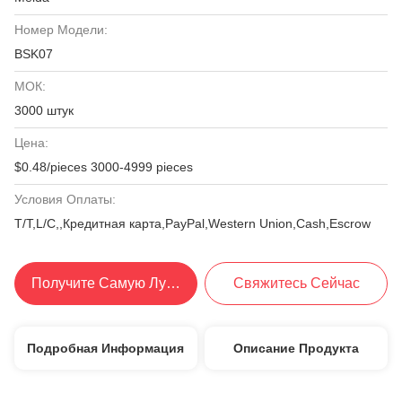
Номер Модели:
BSK07
МОК:
3000 штук
Цена:
$0.48/pieces 3000-4999 pieces
Условия Оплаты:
T/T,L/C,,Кредитная карта,PayPal,Western Union,Cash,Escrow
Получите Самую Лучшую Цену
Свяжитесь Сейчас
Подробная Информация
Описание Продукта