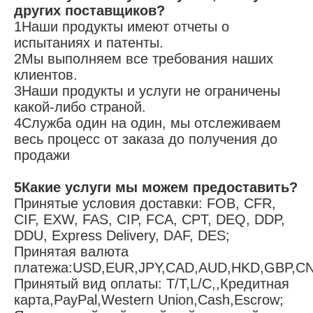
других поставщиков?
1Наши продукты имеют отчеты о 
испытаниях и патенты.
2Мы выполняем все требования наших 
клиентов.
3Наши продукты и услуги не ограничены 
какой-либо страной.
4Служба один на один, мы отслеживаем 
весь процесс от заказа до получения до 
продажи
5Какие услуги мы можем предоставить?
Принятые условия доставки: FOB, CFR, 
CIF, EXW, FAS, CIP, FCA, CPT, DEQ, DDP, 
DDU, Express Delivery, DAF, DES;
Принятая валюта 
платежа:USD,EUR,JPY,CAD,AUD,HKD,GBP,CN
Принятый вид оплаты: T/T,L/C,,Кредитная 
карта,PayPal,Western Union,Cash,Escrow;