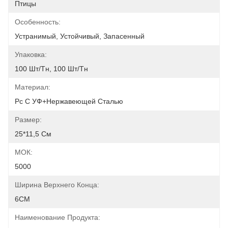
Птицы
Особенность:
Устранимый, Устойчивый, Запасенный
Упаковка:
100 Шт/тн, 100 Шт/тн
Материал:
Pc С УФ+нержавеющей Сталью
Размер:
25*11,5 См
МОК:
5000
Ширина Верхнего Конца:
6CM
Наименование Продукта: