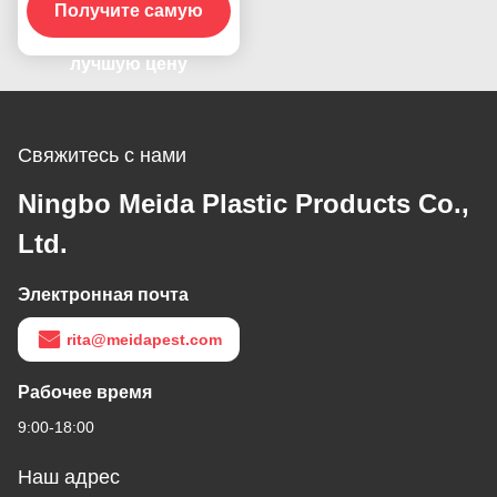
птичьего репеллента
Получите самую
на крыше ограждения
лучшую цену
окна
Свяжитесь с нами
Ningbo Meida Plastic Products Co.,
Ltd.
Электронная почта
rita@meidapest.com
Рабочее время
9:00-18:00
Наш адрес