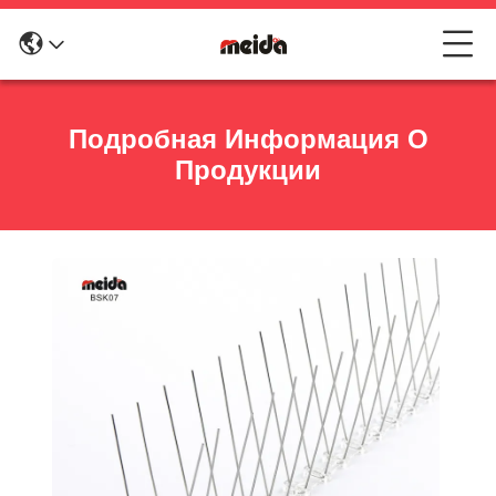
Подробная Информация О
Продукции